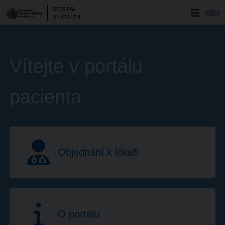
PORTÁL
E-HEALTH
Vítejte v portálu
pacienta
Objednání k lékaři
O portálu